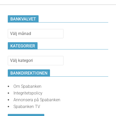
BANKVALVET
Bankvalvet
KATEGORIER
Kategorier
BANKDIREKTIONEN
Om Spabanken
Integritetspolicy
Annonsera på Spabanken
Spabanken TV