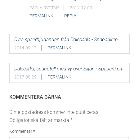
PAOLA RYTTAR
2012-12-09
PERMALINK
REPLY
Dyra spaerbjudanden från Dalecarlia - Spabanken
2014-09-17
PERMALINK
Dalecarlia, spahotell med vy över Siljan - Spabanken
2017-05-29
PERMALINK
KOMMENTERA GÄRNA
Din e-postadress kommer inte publiceras.
Obligatoriska fält är märkta
*
Kommentar
*