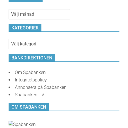
Bankvalvet
KATEGORIER
Kategorier
BANKDIREKTIONEN
Om Spabanken
Integritetspolicy
Annonsera på Spabanken
Spabanken TV
OM SPABANKEN