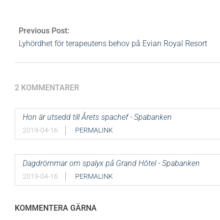
Previous Post:
Lyhördhet för terapeutens behov på Evian Royal Resort
2 KOMMENTARER
Hon är utsedd till Årets spachef - Spabanken
2019-04-16
PERMALINK
Dagdrömmar om spalyx på Grand Hôtel - Spabanken
2019-04-16
PERMALINK
KOMMENTERA GÄRNA