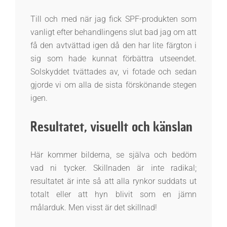
Till och med när jag fick SPF-produkten som
vanligt efter behandlingens slut bad jag om att
få den avtvättad igen då den har lite färgton i
sig som hade kunnat förbättra utseendet.
Solskyddet tvättades av, vi fotade och sedan
gjorde vi om alla de sista förskönande stegen
igen.
Resultatet, visuellt och känslan
Här kommer bilderna, se själva och bedöm
vad ni tycker. Skillnaden är inte radikal;
resultatet är inte så att alla rynkor suddats ut
totalt eller att hyn blivit som en jämn
målarduk. Men visst är det skillnad!