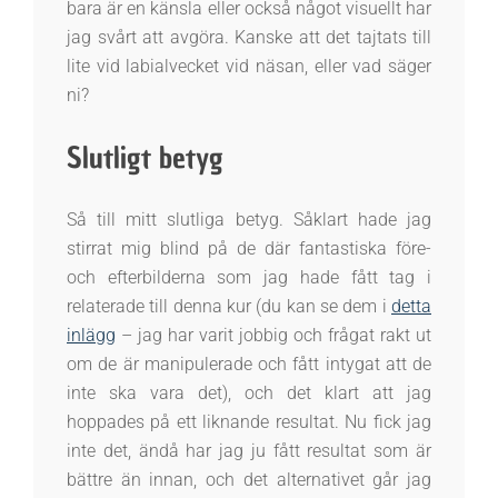
bara är en känsla eller också något visuellt har
jag svårt att avgöra. Kanske att det tajtats till
lite vid labialvecket vid näsan, eller vad säger
ni?
Slutligt betyg
Så till mitt slutliga betyg. Såklart hade jag
stirrat mig blind på de där fantastiska före-
och efterbilderna som jag hade fått tag i
relaterade till denna kur (du kan se dem i
detta
inlägg
– jag har varit jobbig och frågat rakt ut
om de är manipulerade och fått intygat att de
inte ska vara det), och det klart att jag
hoppades på ett liknande resultat. Nu fick jag
inte det, ändå har jag ju fått resultat som är
bättre än innan, och det alternativet går jag