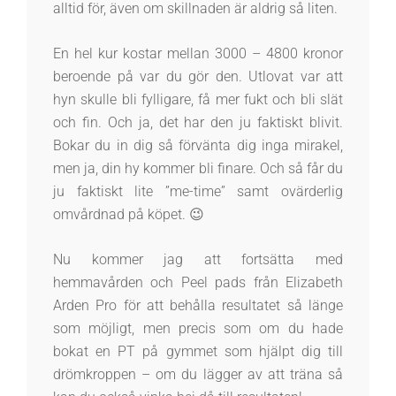
alltid för, även om skillnaden är aldrig så liten.
En hel kur kostar mellan 3000 – 4800 kronor
beroende på var du gör den. Utlovat var att
hyn skulle bli fylligare, få mer fukt och bli slät
och fin. Och ja, det har den ju faktiskt blivit.
Bokar du in dig så förvänta dig inga mirakel,
men ja, din hy kommer bli finare. Och så får du
ju faktiskt lite ”me-time” samt ovärderlig
omvårdnad på köpet. 😉
Nu kommer jag att fortsätta med
hemmavården och Peel pads från Elizabeth
Arden Pro för att behålla resultatet så länge
som möjligt, men precis som om du hade
bokat en PT på gymmet som hjälpt dig till
drömkroppen – om du lägger av att träna så