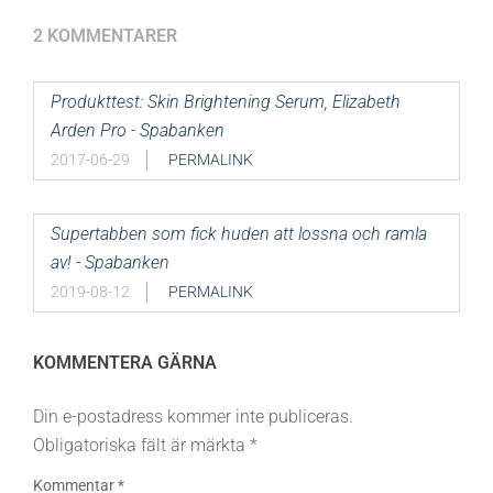
2 KOMMENTARER
Produkttest: Skin Brightening Serum, Elizabeth
Arden Pro - Spabanken
2017-06-29
PERMALINK
Supertabben som fick huden att lossna och ramla
av! - Spabanken
2019-08-12
PERMALINK
KOMMENTERA GÄRNA
Din e-postadress kommer inte publiceras.
Obligatoriska fält är märkta
*
Kommentar
*