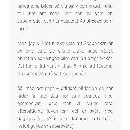
närgångna bilder på sig själv osminkad, i alla
fall inte om man inte har hy som en
supermodell och har passerat 40-strecket som
jag…!
Men, jag vill att ni ska veta att Spabanken är
en ärlig sajt, jag skulle aldrig säga något
annat än sanningen eller vad jag ärligt tycker.
Det har alltid varit viktigt för mig att läsarna
ska kunna lita på sajtens innehåll.
Så, med det sagt – ärligare bilder än så här
hittar ni inte! Jag har varit petnoga med
exempelvis ljuset när vi skulle fota
efterbilderna (även om det är svårt med
dagsljus…moln/sol som kommer och går…
naturligt ljus är supersvårt!).