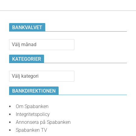
BANKVALVET
Bankvalvet
KATEGORIER
Kategorier
BANKDIREKTIONEN
Om Spabanken
Integritetspolicy
Annonsera på Spabanken
Spabanken TV