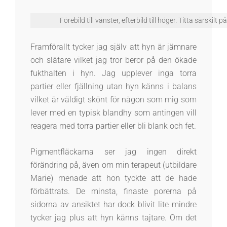
Förebild till vänster, efterbild till höger. Titta särski
Framförallt tycker jag själv att hyn är jämnare
och slätare vilket jag tror beror på den ökade
fukthalten i hyn. Jag upplever inga torra
partier eller fjällning utan hyn känns i balans
vilket är väldigt skönt för någon som mig som
lever med en typisk blandhy som antingen vill
reagera med torra partier eller bli blank och fet.
Pigmentfläckarna ser jag ingen direkt
förändring på, även om min terapeut (utbildare
Marie) menade att hon tyckte att de hade
förbättrats. De minsta, finaste porerna på
sidorna av ansiktet har dock blivit lite mindre
tycker jag plus att hyn känns tajtare. Om det