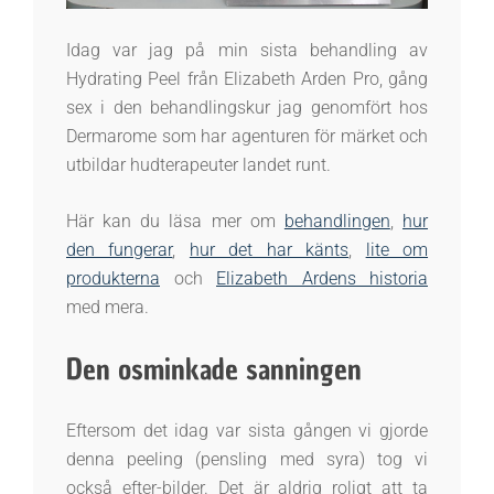
Idag var jag på min sista behandling av
Hydrating Peel från Elizabeth Arden Pro, gång
sex i den behandlingskur jag genomfört hos
Dermarome som har agenturen för märket och
utbildar hudterapeuter landet runt.
Här kan du läsa mer om
behandlingen
,
hur
den fungerar
,
hur det har känts
,
lite om
produkterna
och
Elizabeth Ardens historia
med mera.
Den osminkade sanningen
Eftersom det idag var sista gången vi gjorde
denna peeling (pensling med syra) tog vi
också efter-bilder. Det är aldrig roligt att ta