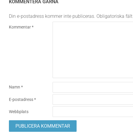
KOMMENTERA GÄRNA
Din e-postadress kommer inte publiceras.
Obligatoriska fäl
Kommentar
*
Namn
*
E-postadress
*
Webbplats