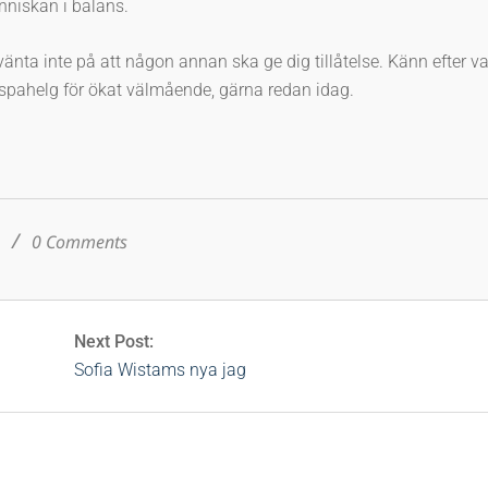
nniskan i balans.
änta inte på att någon annan ska ge dig tillåtelse. Känn efter v
 spahelg för ökat välmående, gärna redan idag.
s
0 Comments
Next Post:
Sofia Wistams nya jag