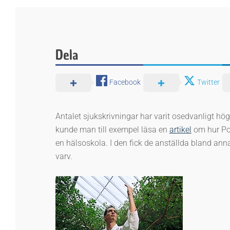
Dela
Facebook
Twitter
Antalet sjukskrivningar har varit osedvanligt hög
kunde man till exempel läsa en
artikel
om hur Pos
en hälsoskola. I den fick de anställda bland ann
varv.