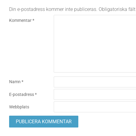
Din e-postadress kommer inte publiceras.
Obligatoriska fäl
Kommentar
*
Namn
*
E-postadress
*
Webbplats