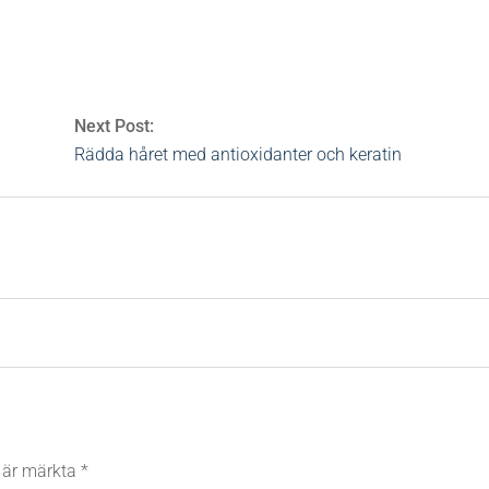
Next Post:
Rädda håret med antioxidanter och keratin
t är märkta
*