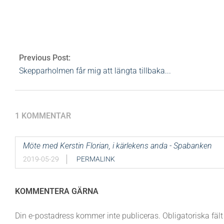
spadag
1 Comment
Previous Post:
Skepparholmen får mig att längta tillbaka...
1 KOMMENTAR
Möte med Kerstin Florian, i kärlekens anda - Spabanken
2019-05-29
PERMALINK
KOMMENTERA GÄRNA
Din e-postadress kommer inte publiceras.
Obligatoriska fäl