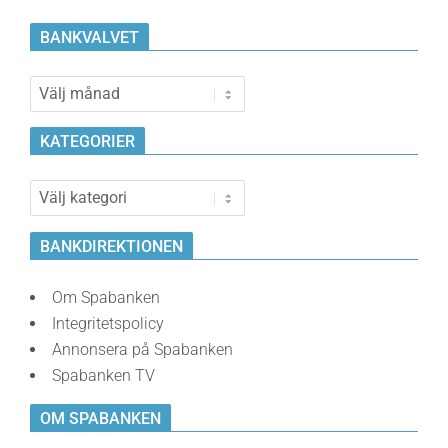
BANKVALVET
Bankvalvet
KATEGORIER
Kategorier
BANKDIREKTIONEN
Om Spabanken
Integritetspolicy
Annonsera på Spabanken
Spabanken TV
OM SPABANKEN