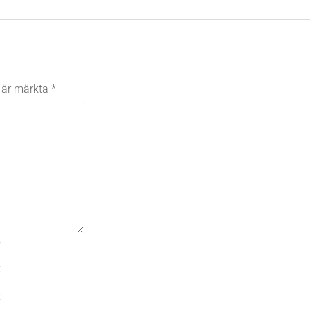
t är märkta
*