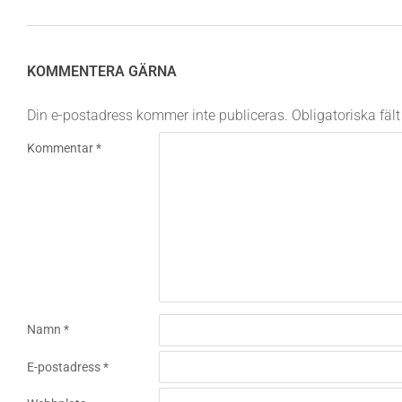
KOMMENTERA GÄRNA
Din e-postadress kommer inte publiceras.
Obligatoriska fäl
Kommentar
*
Namn
*
E-postadress
*