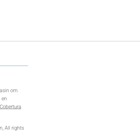
gasin om
 en
Cobertura
 All rights