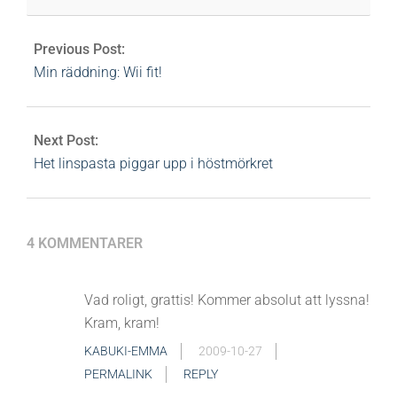
Previous Post:
Min räddning: Wii fit!
Next Post:
Het linspasta piggar upp i höstmörkret
4 KOMMENTARER
Vad roligt, grattis! Kommer absolut att lyssna!
Kram, kram!
KABUKI-EMMA
2009-10-27
PERMALINK
REPLY