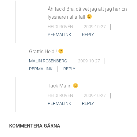
Åh tack! Bra, då vet jag att jag har En
lyssnare i alla fall
HEIDI ROVÉN
2009-10-27
PERMALINK
REPLY
Grattis Heidi!
MALIN ROSENBERG
2009-10-27
PERMALINK
REPLY
Tack Malin
HEIDI ROVÉN
2009-10-27
PERMALINK
REPLY
KOMMENTERA GÄRNA