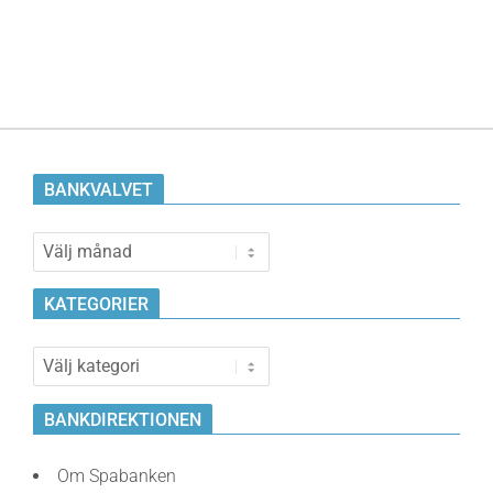
BANKVALVET
Bankvalvet
KATEGORIER
Kategorier
BANKDIREKTIONEN
Om Spabanken