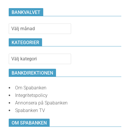
BANKVALVET
Bankvalvet
KATEGORIER
Kategorier
BANKDIREKTIONEN
Om Spabanken
Integritetspolicy
Annonsera på Spabanken
Spabanken TV
OM SPABANKEN