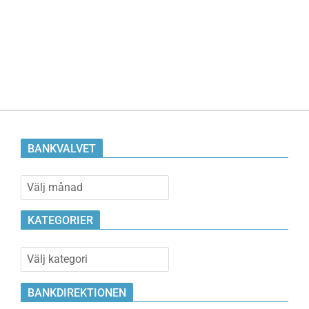
BANKVALVET
Bankvalvet
KATEGORIER
Kategorier
BANKDIREKTIONEN