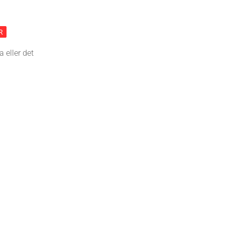
R
 eller det