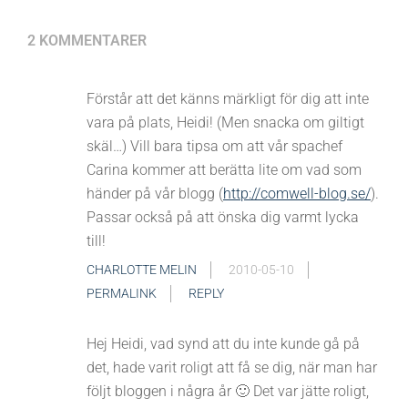
2 KOMMENTARER
Förstår att det känns märkligt för dig att inte
vara på plats, Heidi! (Men snacka om giltigt
skäl…) Vill bara tipsa om att vår spachef
Carina kommer att berätta lite om vad som
händer på vår blogg (
http://comwell-blog.se/
).
Passar också på att önska dig varmt lycka
till!
CHARLOTTE MELIN
2010-05-10
PERMALINK
REPLY
Hej Heidi, vad synd att du inte kunde gå på
det, hade varit roligt att få se dig, när man har
följt bloggen i några år 🙂 Det var jätte roligt,