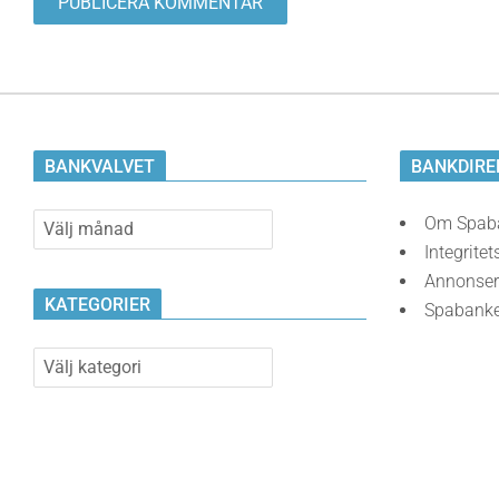
BANKVALVET
BANKDIRE
Bankvalvet
Om Spab
Integritet
Annonser
KATEGORIER
Spabank
Kategorier