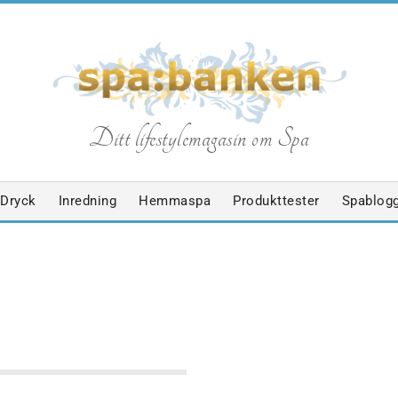
S
Ditt lifestylemagasin om Spa
p
Dryck
Inredning
Hemmaspa
Produkttester
Spablog
a
b
PABLOGGEN
SPAHOTELL
SPARESOR
VATTENTERAPI
a