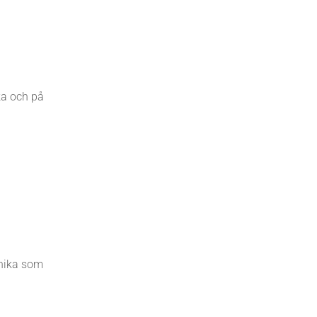
ka och på
inika som