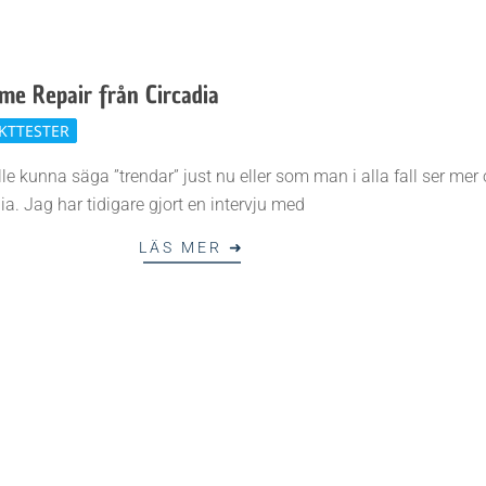
ime Repair från Circadia
KTTESTER
 kunna säga ”trendar” just nu eller som man i alla fall ser mer 
ia. Jag har tidigare gjort en intervju med
LÄS MER ➜