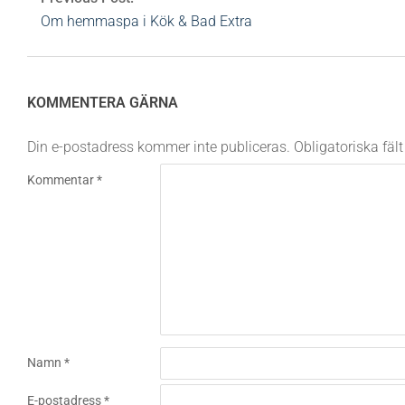
Om hemmaspa i Kök & Bad Extra
KOMMENTERA GÄRNA
Din e-postadress kommer inte publiceras.
Obligatoriska fäl
Kommentar
*
Namn
*
E-postadress
*