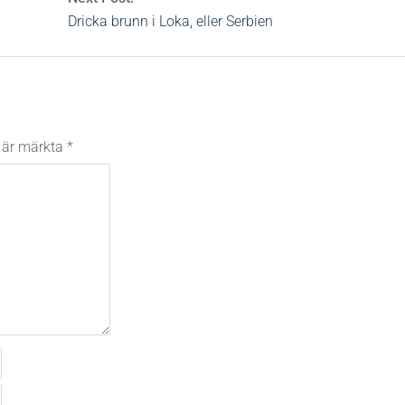
Dricka brunn i Loka, eller Serbien
t är märkta
*