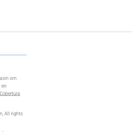
gasin om
 en
Cobertura
 All rights