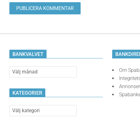
BANKVALVET
BANKDIRE
Bankvalvet
Om Spab
Integritet
Annonser
KATEGORIER
Spabank
Kategorier