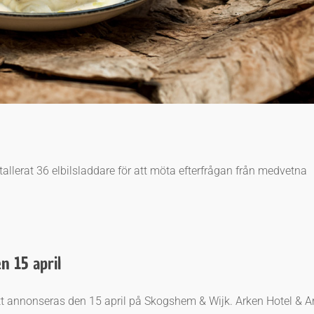
stallerat 36 elbilsladdare för att möta efterfrågan från medvetna
 15 april
tt annonseras den 15 april på Skogshem & Wijk. Arken Hotel & Ar