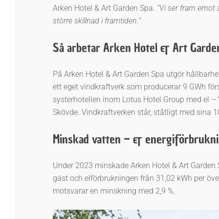
Arken Hotel & Art Garden Spa.
”Vi ser fram emot a
större skillnad i framtiden.”
Så arbetar Arken Hotel & Art Garde
På Arken Hotel & Art Garden Spa utgör hållbarhe
ett eget vindkraftverk som producerar 9 GWh försö
systerhotellen inom Lotus Hotel Group med el – 
Skövde. Vindkraftverken står, ståtligt med sina 
Minskad vatten – & energiförbrukn
Under 2023 minskade Arken Hotel & Art Garden Spa 
gäst och elförbrukningen från 31,02 kWh per över
motsvarar en minskning med 2,9 %.