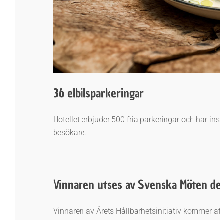
36 elbilsparkeringar
Hotellet erbjuder 500 fria parkeringar och har in
besökare.
Vinnaren utses av Svenska Möten den
Vinnaren av Årets Hållbarhetsinitiativ kommer a