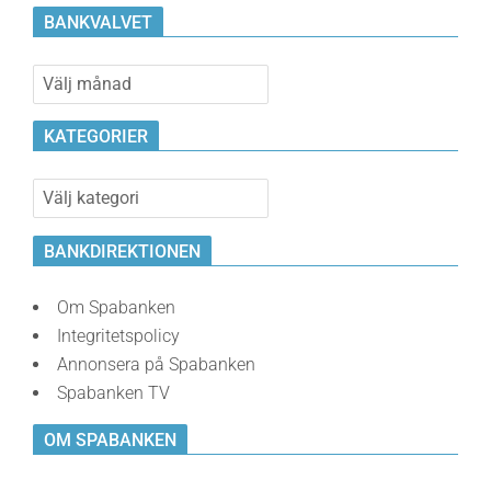
BANKVALVET
Bankvalvet
KATEGORIER
Kategorier
BANKDIREKTIONEN
Om Spabanken
Integritetspolicy
Annonsera på Spabanken
Spabanken TV
OM SPABANKEN