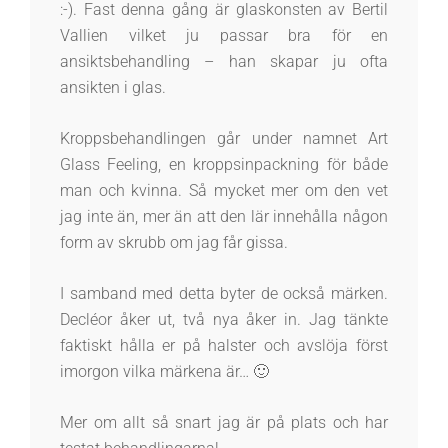
:-). Fast denna gång är glaskonsten av Bertil
Vallien vilket ju passar bra för en
ansiktsbehandling – han skapar ju ofta
ansikten i glas.
Kroppsbehandlingen går under namnet Art
Glass Feeling, en kroppsinpackning för både
man och kvinna. Så mycket mer om den vet
jag inte än, mer än att den lär innehålla någon
form av skrubb om jag får gissa.
I samband med detta byter de också märken.
Decléor åker ut, två nya åker in. Jag tänkte
faktiskt hålla er på halster och avslöja först
imorgon vilka märkena är… 🙂
Mer om allt så snart jag är på plats och har