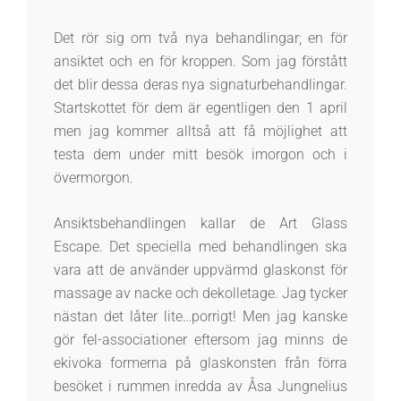
Det rör sig om två nya behandlingar; en för
ansiktet och en för kroppen. Som jag förstått
det blir dessa deras nya signaturbehandlingar.
Startskottet för dem är egentligen den 1 april
men jag kommer alltså att få möjlighet att
testa dem under mitt besök imorgon och i
övermorgon.
Ansiktsbehandlingen kallar de Art Glass
Escape. Det speciella med behandlingen ska
vara att de använder uppvärmd glaskonst för
massage av nacke och dekolletage. Jag tycker
nästan det låter lite…porrigt! Men jag kanske
gör fel-associationer eftersom jag minns de
ekivoka formerna på glaskonsten från förra
besöket i rummen inredda av Åsa Jungnelius