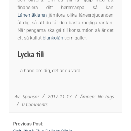
finansiera ditt hemmaspa så kan
Lånemäklaren
jämföra olika låneerbjudanden
åt dig, så att du får den bästa möjliga räntan.
När pengarna ska gå till konsumtion så är det
ett så kallat
blankolån
som gäller.
Lycka till
Ta hand om dig, det är du värd!
2017-
11-
13
Av:
Sponsor
2017-11-13
Ämnen:
No Tags
0 Comments
Previous Post: