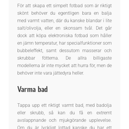
För att skapa ett simpelt fotbad som är riktigt
skönt behöver du egentligen bara en balja
med varmt vatten, där du kanske blandar i lite
salt/olivolja, eller en skonsam tvål. Det går
dock att köpa elektroniska fotbad som håller
en jämn temperatur, har specialfunktioner som
bubbeleffekt, samt dessutom masserar och
skrubbar fötterna. De allra billigaste
modellerna är inte mycket att hurra för, men de
behöver inte vara jättedyra heller.
Varma bad
Tappa upp ett riktigt varmt bad, med badolja
eller skrubb, så kan du få en extremt
avslappnande och mjukgörande upplevelse.
Om du är lyckligt lottad kanske du har ett