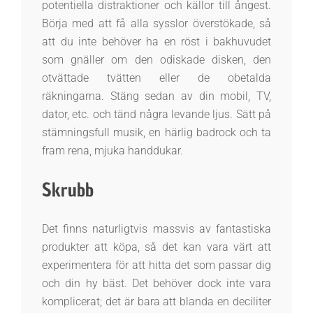
potentiella distraktioner och källor till ångest.
Börja med att få alla sysslor överstökade, så
att du inte behöver ha en röst i bakhuvudet
som gnäller om den odiskade disken, den
otvättade tvätten eller de obetalda
räkningarna. Stäng sedan av din mobil, TV,
dator, etc. och tänd några levande ljus. Sätt på
stämningsfull musik, en härlig badrock och ta
fram rena, mjuka handdukar.
Skrubb
Det finns naturligtvis massvis av fantastiska
produkter att köpa, så det kan vara värt att
experimentera för att hitta det som passar dig
och din hy bäst. Det behöver dock inte vara
komplicerat; det är bara att blanda en deciliter