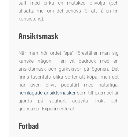
salt med cirka en matsked olivolja (och
tillsätta mer om det behövs för att få en fin
konsistens).
Ansiktsmask
När man hör ordet ”spa” föreställer man sig
kanske någon i en vit badrock med en
ansiktsmask och gurkskivor på ögonen. Det
finns tusentals olika sorter att köpa, men det
har även blivit populärt med naturliga,
hemlagade ansiktsmasker
som till exempel är
gjorda på yoghurt, äggvita, frukt och
grönsaker. Experimentera!
Fotbad