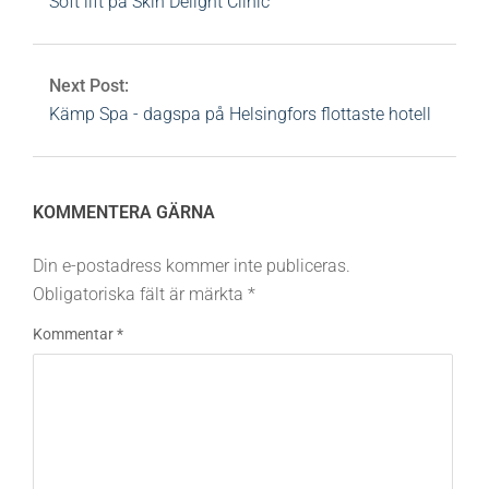
Soft lift på Skin Delight Clinic
Next Post:
Kämp Spa - dagspa på Helsingfors flottaste hotell
KOMMENTERA GÄRNA
Din e-postadress kommer inte publiceras.
Obligatoriska fält är märkta
*
Kommentar
*