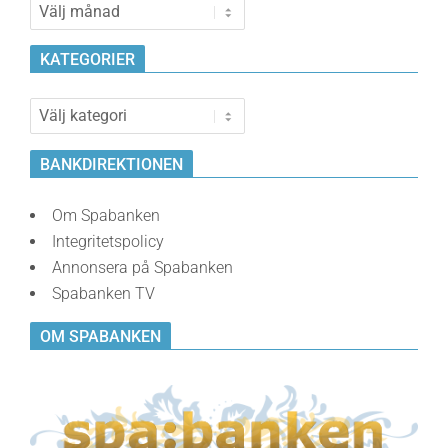
Bankvalvet
KATEGORIER
Kategorier
BANKDIREKTIONEN
Om Spabanken
Integritetspolicy
Annonsera på Spabanken
Spabanken TV
OM SPABANKEN