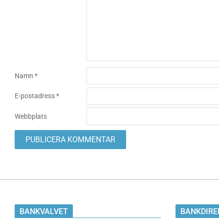
Namn
*
E-postadress
*
Webbplats
BANKVALVET
BANKDIRE