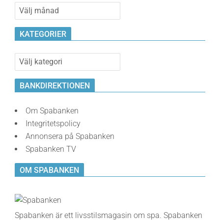
Bankvalvet
KATEGORIER
Kategorier
BANKDIREKTIONEN
Om Spabanken
Integritetspolicy
Annonsera på Spabanken
Spabanken TV
OM SPABANKEN
Spabanken är ett livsstilsmagasin om spa. Spabanken