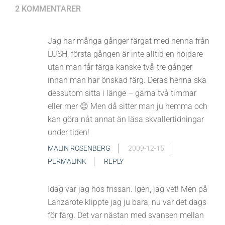
2 KOMMENTARER
Jag har många gånger färgat med henna från
LUSH, första gången är inte alltid en höjdare
utan man får färga kanske två-tre gånger
innan man har önskad färg. Deras henna ska
dessutom sitta i länge – gärna två timmar
eller mer 😉 Men då sitter man ju hemma och
kan göra nåt annat än läsa skvallertidningar
under tiden!
MALIN ROSENBERG
2009-12-15
PERMALINK
REPLY
Idag var jag hos frissan. Igen, jag vet! Men på
Lanzarote klippte jag ju bara, nu var det dags
för färg. Det var nästan med svansen mellan