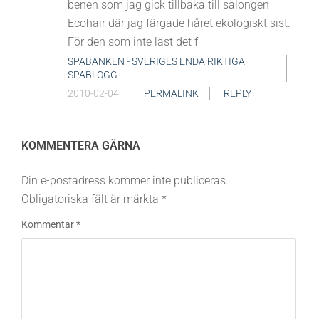
benen som jag gick tillbaka till salongen
Ecohair där jag färgade håret ekologiskt sist.
För den som inte läst det f
SPABANKEN - SVERIGES ENDA RIKTIGA
SPABLOGG
2010-02-04
PERMALINK
REPLY
KOMMENTERA GÄRNA
Din e-postadress kommer inte publiceras.
Obligatoriska fält är märkta
*
Kommentar
*