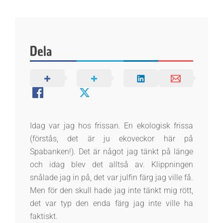
k
e
Dela
n
Idag var jag hos frissan. En ekologisk frissa
(förstås, det är ju ekoveckor här på
Spabanken!). Det är något jag tänkt på länge
och idag blev det alltså av. Klippningen
snålade jag in på, det var julfin färg jag ville få.
Men för den skull hade jag inte tänkt mig rött,
det var typ den enda färg jag inte ville ha
faktiskt.