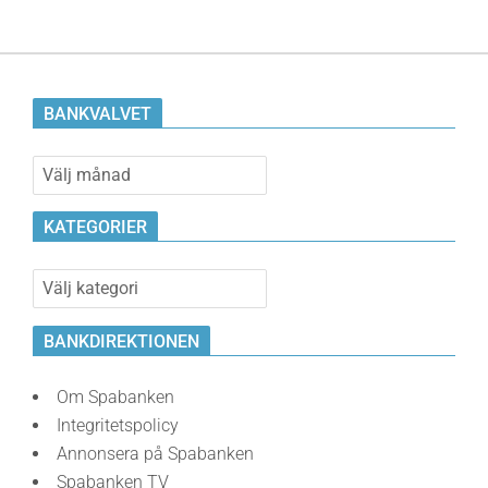
BANKVALVET
Bankvalvet
KATEGORIER
Kategorier
BANKDIREKTIONEN
Om Spabanken
Integritetspolicy
Annonsera på Spabanken
Spabanken TV