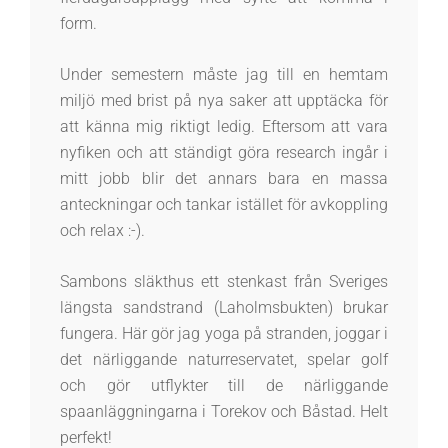
form.
Under semestern måste jag till en hemtam
miljö med brist på nya saker att upptäcka för
att känna mig riktigt ledig. Eftersom att vara
nyfiken och att ständigt göra research ingår i
mitt jobb blir det annars bara en massa
anteckningar och tankar istället för avkoppling
och relax :-).
Sambons släkthus ett stenkast från Sveriges
längsta sandstrand (Laholmsbukten) brukar
fungera. Här gör jag yoga på stranden, joggar i
det närliggande naturreservatet, spelar golf
och gör utflykter till de närliggande
spaanläggningarna i Torekov och Båstad. Helt
perfekt!