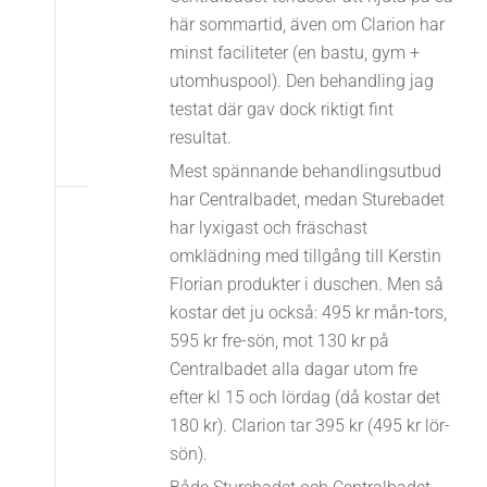
här sommartid, även om Clarion har
minst faciliteter (en bastu, gym +
utomhuspool). Den behandling jag
testat där gav dock riktigt fint
resultat.
Mest spännande behandlingsutbud
har Centralbadet, medan Sturebadet
har lyxigast och fräschast
omklädning med tillgång till Kerstin
Florian produkter i duschen. Men så
kostar det ju också: 495 kr mån-tors,
595 kr fre-sön, mot 130 kr på
Centralbadet alla dagar utom fre
efter kl 15 och lördag (då kostar det
180 kr). Clarion tar 395 kr (495 kr lör-
sön).