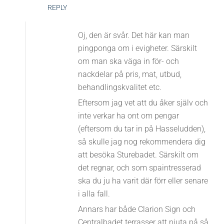
REPLY
Oj, den är svår. Det här kan man
pingponga om i evigheter. Särskilt
om man ska väga in för- och
nackdelar på pris, mat, utbud,
behandlingskvalitet etc.
Eftersom jag vet att du åker själv och
inte verkar ha ont om pengar
(eftersom du tar in på Hasseludden),
så skulle jag nog rekommendera dig
att besöka Sturebadet. Särskilt om
det regnar, och som spaintresserad
ska du ju ha varit där förr eller senare
i alla fall.
Annars har både Clarion Sign och
Centralbadet terrasser att njuta på så