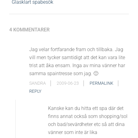
Glasklart spabesök
4 KOMMENTARER
Jag velar fortfarande fram och tillbaka. Jag
vill men tycker samtidigt att det kan vara lite
trist att åka ensam. Inga av mina vänner har
samma spaintresse som jag. 🙁
SANDRA
2009-06-23
PERMALINK
REPLY
Kanske kan du hitta ett spa där det
finns annat också som shopping/sol
och bad/sevärdheter etc så att dina
vänner som inte är lika