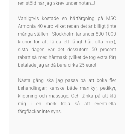
ren stöld när jag skrev under notan…!
Vanligtvis kostade en hårfärgning på MSC
Armonia 40 euro vilket redan det är billigt (inte
många ställen i Stockholm tar under 800-1000
kronor för att färga ett långt hår, ofta mer),
sista dagen var det dessutom 50 procent
rabatt så med hårmask (vilket de tog extra för)
betalade jag ändå bara cirka 25 euro!
Nästa gång ska jag passa på att boka fler
behandlingar; kanske både manikyr, pedikyr,
klippning och massage. Och tänka på att klä
mig i en mörk tröja så att eventuella
färgfläckar inte syns.
2015-
04-