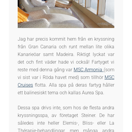
Jag har precis kommit hem från en kryssning
från Gran Canaria och runt mellan lite olika
Kanarieöar samt Madeira. Riktigt lyckat var
det och fint väder hade vi också! Fartyget vi
reste med denna gång var
MSC Armonia
(som
vi sist var i Röda havet med) som tillhör
MSC
Cruises
flotta. Alla spa på deras fartyg håller
ett balinesiskt tema och kallas Aurea Spa.
Dessa spa drivs inte, som hos de flesta andra
kryssningsspa, av företaget Steiner. De har
således inte heller Elemis-, Bliss- eller La
Thérapie-behandlingar, men många andra