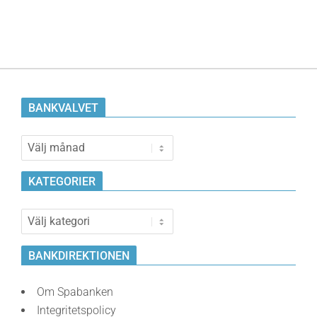
BANKVALVET
Bankvalvet
KATEGORIER
Kategorier
BANKDIREKTIONEN
Om Spabanken
Integritetspolicy