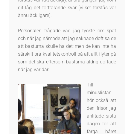
dit låg det fortfarande kvar (vilket förstås var
ännu äckligare)…
Personalen frågade vad jag tyckte om spat
och när jag nämnde att jag saknade doft sa de
att basturna skulle ha det; men de kan inte ha
särskilt bra kvalitetskontroll på att allt flyter på
som det ska eftersom basturna aldrig doftade
när jag var där.
Till
minuslistan
hör också att
den frisör jag
anlitade sista
dagen för att
färga håret