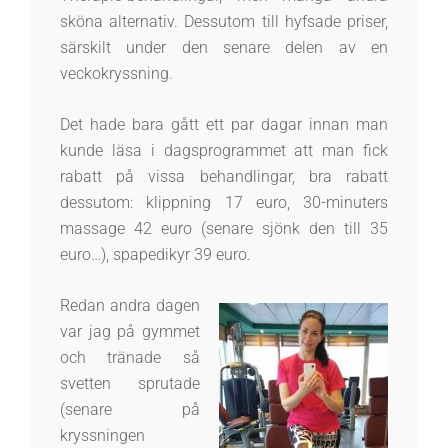
sköna alternativ. Dessutom till hyfsade priser,
särskilt under den senare delen av en
veckokryssning.
Det hade bara gått ett par dagar innan man
kunde läsa i dagsprogrammet att man fick
rabatt på vissa behandlingar, bra rabatt
dessutom: klippning 17 euro, 30-minuters
massage 42 euro (senare sjönk den till 35
euro…), spapedikyr 39 euro.
Redan andra dagen
var jag på gymmet
och tränade så
svetten sprutade
(senare på
kryssningen