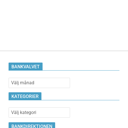
BANKVALVET
Bankvalvet
KATEGORIER
Kategorier
BANKDIREKTIONEN