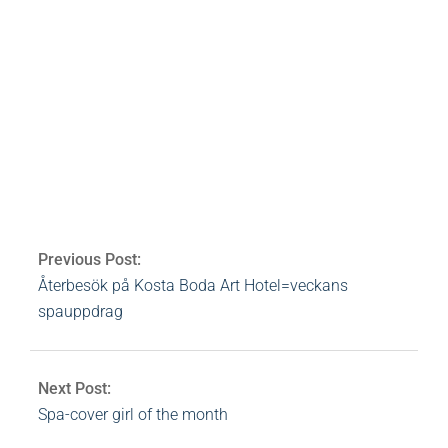
bloggar
spa
spahotell
hotell
kosta boda
glas
konstglas
Av:
Heidi Rovén
2009-09-28
Ämnen:
glas
,
hotell
,
konstglas
,
kosta boda
,
spa
,
spahotell
0
Comments
Previous Post:
Återbesök på Kosta Boda Art Hotel=veckans
spauppdrag
Next Post:
Spa-cover girl of the month