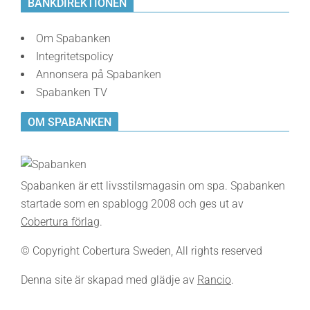
BANKDIREKTIONEN
Om Spabanken
Integritetspolicy
Annonsera på Spabanken
Spabanken TV
OM SPABANKEN
Spabanken är ett livsstilsmagasin om spa. Spabanken
startade som en spablogg 2008 och ges ut av
Cobertura förlag
.
© Copyright Cobertura Sweden, All rights reserved
Denna site är skapad med glädje av
Rancio
.