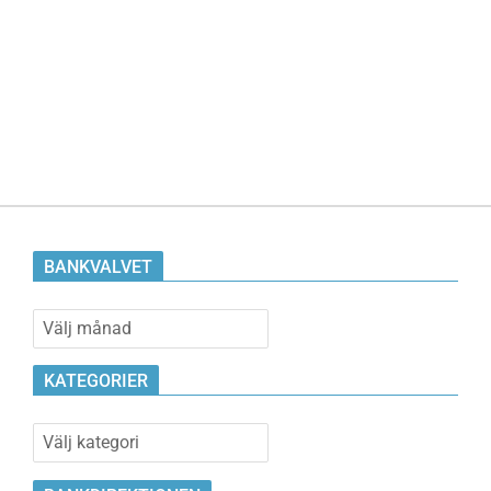
BANKVALVET
Bankvalvet
KATEGORIER
Kategorier