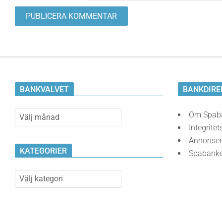
BANKVALVET
BANKDIRE
Bankvalvet
Om Spab
Integritet
Annonser
KATEGORIER
Spabank
Kategorier