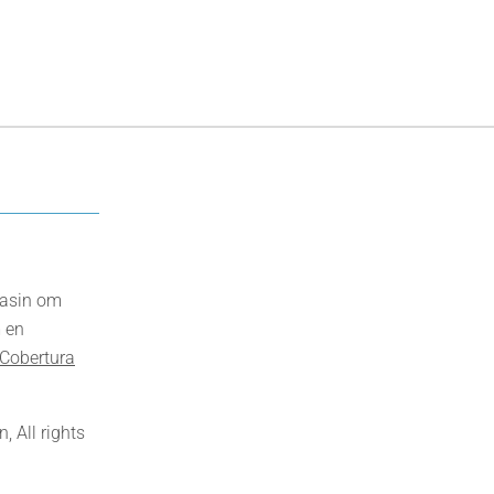
gasin om
 en
Cobertura
 All rights