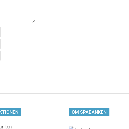
KTIONEN
OM SPABANKEN
anken