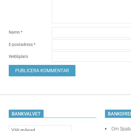
Namn
*
E-postadress
*
Webbplats
BANKVALVET
BANKDIRE
Bankvalvet
Om Spab