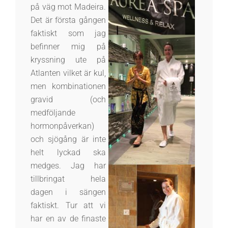
på väg mot Madeira.
Det är första gången
faktiskt som jag
befinner mig på
kryssning ute på
Atlanten vilket är kul,
men kombinationen
gravid (och
medföljande
hormonpåverkan)
och sjögång är inte
helt lyckad ska
medges. Jag har
tillbringat hela
dagen i sängen
faktiskt. Tur att vi
har en av de finaste