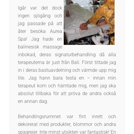
Igår var det dock
ingen sjögång och
jag passade på att
åter besöka Aurea
Spa! Jag hade en
balinesisk massage
inbokad, deras signaturbehandling då alla
terapeuterna är just från Bali. Först tittade jag
in i deras bastuavdelning och värmde upp mig
lite. Jag hann bara testa en – innan min
terapeut kom och hämtade mig, men jag ska
absolut tillbaka för att pröva de andra också
en annan dag.
Behandlingsrummet var fint inrett och
dekorerat med produkter, blommor och andra
spagrejer. Inte minst utsikten var fantastisk! En