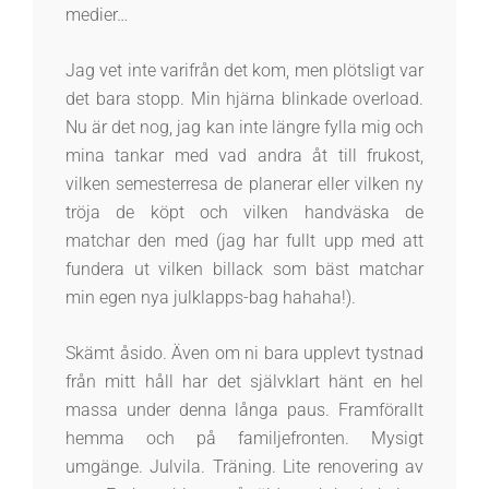
medier…
Jag vet inte varifrån det kom, men plötsligt var
det bara stopp. Min hjärna blinkade overload.
Nu är det nog, jag kan inte längre fylla mig och
mina tankar med vad andra åt till frukost,
vilken semesterresa de planerar eller vilken ny
tröja de köpt och vilken handväska de
matchar den med (jag har fullt upp med att
fundera ut vilken billack som bäst matchar
min egen nya julklapps-bag hahaha!).
Skämt åsido. Även om ni bara upplevt tystnad
från mitt håll har det självklart hänt en hel
massa under denna långa paus. Framförallt
hemma och på familjefronten. Mysigt
umgänge. Julvila. Träning. Lite renovering av