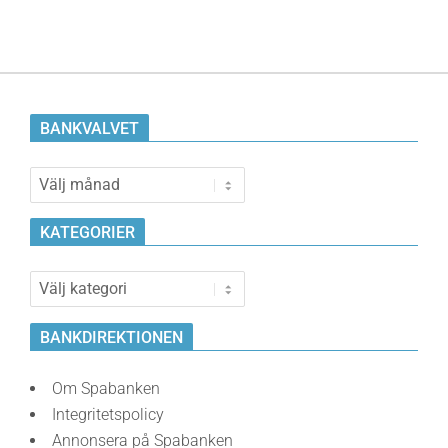
BANKVALVET
Bankvalvet
KATEGORIER
Kategorier
BANKDIREKTIONEN
Om Spabanken
Integritetspolicy
Annonsera på Spabanken