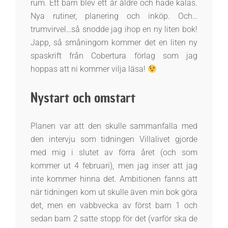
rum. Ett barn blev ett år äldre och hade kalas.
Nya rutiner, planering och inköp. Och…
trumvirvel…så snodde jag ihop en ny liten bok!
Japp, så småningom kommer det en liten ny
spaskrift från Cobertura förlag som jag
hoppas att ni kommer vilja läsa!
Nystart och omstart
Planen var att den skulle sammanfalla med
den intervju som tidningen Villalivet gjorde
med mig i slutet av förra året (och som
kommer ut 4 februari), men jag inser att jag
inte kommer hinna det. Ambitionen fanns att
när tidningen kom ut skulle även min bok göra
det, men en vabbvecka av först barn 1 och
sedan barn 2 satte stopp för det (varför ska de