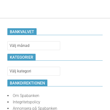
BANKVALVET
Bankvalvet
KATEGORIER
Kategorier
BANKDIREKTIONEN
Om Spabanken
Integritetspolicy
Annonsera på Spabanken