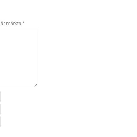
t är märkta
*