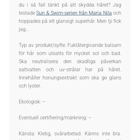
du i så fall tänkt på att skydda håret? Jag
testade
Sun & Swim-serien från Maria Nila
och
hoppades på ett glansigt superhår. Men tji fick
jag…
Typ av produkt/syfte: Fuktåtergivande balsam
för hår som utsatts för mycket sol och bad.
Ska neutralisera den skadliga påverkan
saltvatten och uv-strålar har på håret.
Innehåller honungsextrakt som ska ge glans
och lyster.
Ekologisk: –
Eventuell certifiering/märkning: –
Känsla: Kletig, svårarbetad. Känns inte bra.