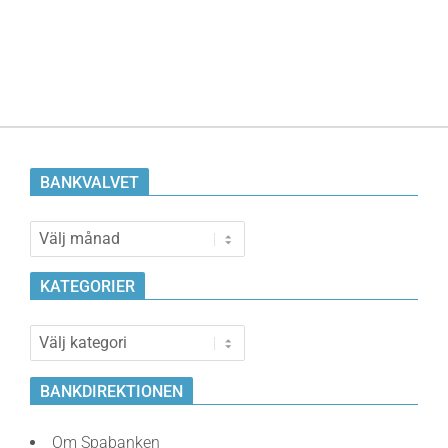
BANKVALVET
Bankvalvet
KATEGORIER
Kategorier
BANKDIREKTIONEN
Om Spabanken