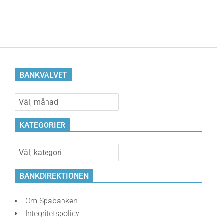
BANKVALVET
Bankvalvet
KATEGORIER
Kategorier
BANKDIREKTIONEN
Om Spabanken
Integritetspolicy