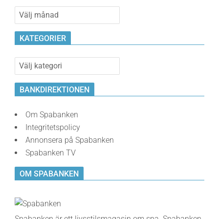
Bankvalvet
KATEGORIER
Kategorier
BANKDIREKTIONEN
Om Spabanken
Integritetspolicy
Annonsera på Spabanken
Spabanken TV
OM SPABANKEN
Spabanken är ett livsstilsmagasin om spa. Spabanken