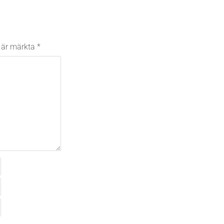
t är märkta
*