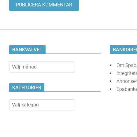
BANKVALVET
BANKDIRE
Bankvalvet
Om Spab
Integritet
Annonser
KATEGORIER
Spabank
Kategorier