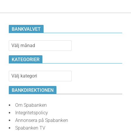
BANKVALVET
Bankvalvet
KATEGORIER
Kategorier
BANKDIREKTIONEN
Om Spabanken
Integritetspolicy
Annonsera på Spabanken
Spabanken TV