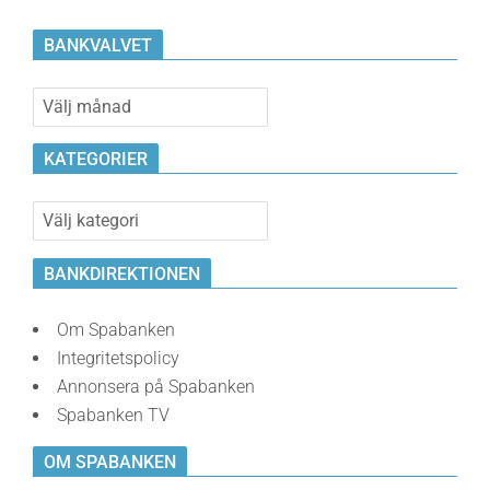
BANKVALVET
Bankvalvet
KATEGORIER
Kategorier
BANKDIREKTIONEN
Om Spabanken
Integritetspolicy
Annonsera på Spabanken
Spabanken TV
OM SPABANKEN