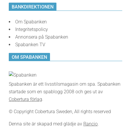
BANKDIREKTIONEN
Om Spabanken
Integritetspolicy
Annonsera på Spabanken
Spabanken TV
OM SPABANKEN
Spabanken är ett livsstilsmagasin om spa. Spabanken
startade som en spablogg 2008 och ges ut av
Cobertura förlag
.
© Copyright Cobertura Sweden, All rights reserved
Denna site är skapad med glädje av
Rancio
.