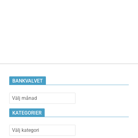
BANKVALVET
Bankvalvet
KATEGORIER
Kategorier