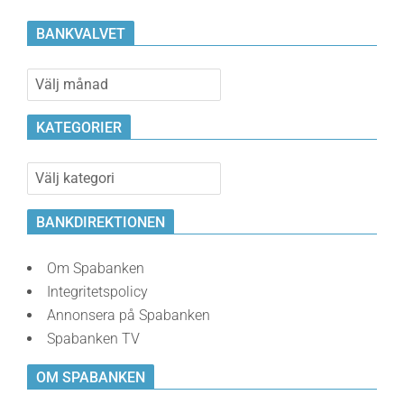
BANKVALVET
Bankvalvet
KATEGORIER
Kategorier
BANKDIREKTIONEN
Om Spabanken
Integritetspolicy
Annonsera på Spabanken
Spabanken TV
OM SPABANKEN