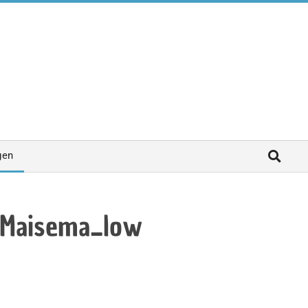
gen
Maisema_low