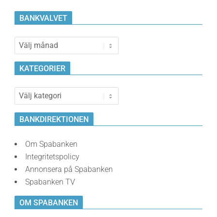
BANKVALVET
Bankvalvet
KATEGORIER
Kategorier
BANKDIREKTIONEN
Om Spabanken
Integritetspolicy
Annonsera på Spabanken
Spabanken TV
OM SPABANKEN