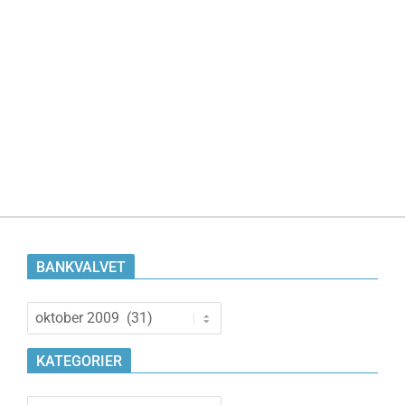
BANKVALVET
Bankvalvet
KATEGORIER
Kategorier